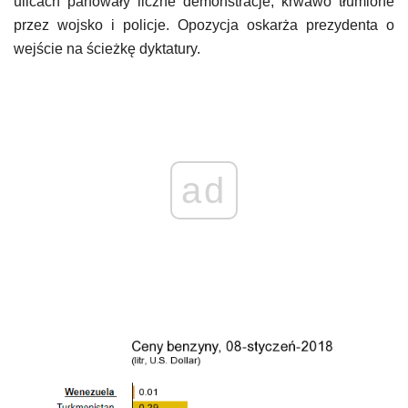
ulicach panowały liczne demonstracje, krwawo tłumione
przez wojsko i policje. Opozycja oskarża prezydenta o
wejście na ścieżkę dyktatury.
ad