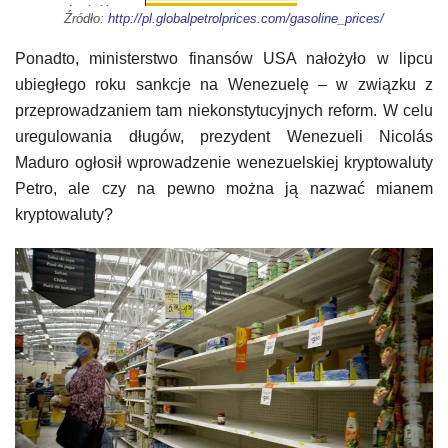
Źródło:
http://pl.globalpetrolprices.com/gasoline_prices/
Ponadto, ministerstwo finansów USA nałożyło w lipcu
ubiegłego roku sankcje na Wenezuelę – w związku z
przeprowadzaniem tam niekonstytucyjnych reform. W celu
uregulowania długów, prezydent Wenezueli Nicolás
Maduro ogłosił wprowadzenie wenezuelskiej kryptowaluty
Petro, ale czy na pewno można ją nazwać mianem
kryptowaluty?