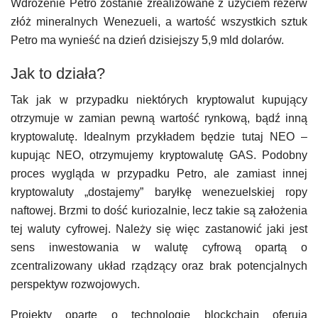
Wdrożenie Petro zostanie zrealizowane z użyciem rezerw
złóż mineralnych Wenezueli, a wartość wszystkich sztuk
Petro ma wynieść na dzień dzisiejszy 5,9 mld dolarów.
Jak to działa?
Tak jak w przypadku niektórych kryptowalut kupujący
otrzymuje w zamian pewną wartość rynkową, bądź inną
kryptowalutę. Idealnym przykładem będzie tutaj NEO –
kupując NEO, otrzymujemy kryptowalutę GAS. Podobny
proces wygląda w przypadku Petro, ale zamiast innej
kryptowaluty „dostajemy” baryłkę wenezuelskiej ropy
naftowej. Brzmi to dość kuriozalnie, lecz takie są założenia
tej waluty cyfrowej. Należy się więc zastanowić jaki jest
sens inwestowania w walutę cyfrową opartą o
zcentralizowany układ rządzący oraz brak potencjalnych
perspektyw rozwojowych.
Projekty oparte o technologię blockchain oferują