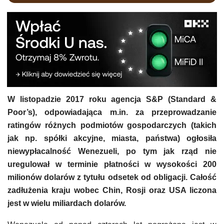
W listopadzie 2017 roku agencja S&P (Standard &
Poor’s), odpowiadająca m.in. za przeprowadzanie
ratingów różnych podmiotów gospodarczych (takich
jak np. spółki akcyjne, miasta, państwa) ogłosiła
niewypłacalność Wenezueli, po tym jak rząd nie
uregulował w terminie płatności w wysokości 200
milionów dolarów z tytułu odsetek od obligacji. Całość
zadłużenia kraju wobec Chin, Rosji oraz USA liczona
jest w wielu miliardach dolarów.