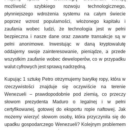
możliwość szybkiego rozwoju technologicznego,
płynniejszego wdrożenia systemu na całym świecie
poprzez wzrost popularności, włożonego kapitału i
zaufania wobec ludzi, że technologia jest w pełni
bezpieczna i nasze dane oraz zawarte transakcje są w
pełni anonimowe. Inwestując w daną kryptowalutę
oddajemy swoje zainteresowanie, pieniądze, a przede
wszystkim zaufanie wobec deweloperów, co w przypadku
walut cyfrowych jest sprawą nadrzędną.
Kupując 1 sztukę Petro otrzymujemy baryłkę ropy, która w
rzeczywistości znajduje się oczywiście na terenie
Wenezueli – prawdopodobnie pod ziemią, co przeczy
słowom prezydenta Maduro o legalnej i w pełni
certyfikowanej, gotowej do eksportu ropie naftowej. Jak
możemy wierzyć słowom osoby, która przyczyniła się do
upadku gospodarczego Wenezueli? Kolejnym problemem