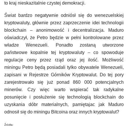
to kraj nieskazitalnie czystej demokracji.
Świat bardzo negatywnie odniósł się do wenezuelskiej
kryptowaluty, głównie przez zaprzeczenie idei technologii
blockchain – anonimowość i decentralizacja. Maduro
oświadczył, że Petro będzie w pełni kontrolowane przez
władze Wenezueli. Ponadto zostaną utworzone
państwowe kopalnie tej kryptowaluty – co spowoduje
regulacje ceny przez rząd oraz jej ilość. Możliwość
miningu Petro będą posiadali tylko obywatele Wenezueli,
zapisani w Rejestrze Górników Kryptowalut. Do tej pory
zarejestrowało się już ponad 860 000 potencjalnych
minerów. Czy więc warto wspierać tak radykalne
posunięcie i posłużenie się technologią blockchain do
uzyskania dóbr materialnych, pamiętajac jak Maduro
odnosił się do miningu Bitcoina oraz innych kryptowalut?
Źródła: