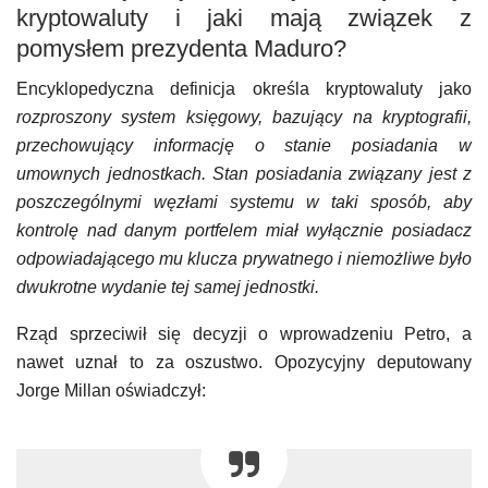
kryptowaluty i jaki mają związek z
pomysłem prezydenta Maduro?
Encyklopedyczna definicja określa kryptowaluty jako
rozproszony system księgowy, bazujący na kryptografii,
przechowujący informację o stanie posiadania w
umownych jednostkach. Stan posiadania związany jest z
poszczególnymi węzłami systemu w taki sposób, aby
kontrolę nad danym portfelem miał wyłącznie posiadacz
odpowiadającego mu klucza prywatnego i niemożliwe było
dwukrotne wydanie tej samej jednostki.
Rząd sprzeciwił się decyzji o wprowadzeniu Petro, a
nawet uznał to za oszustwo. Opozycyjny deputowany
Jorge Millan oświadczył: