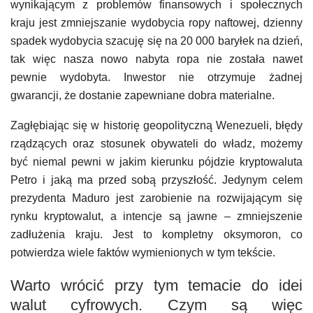
wynikającym z problemów finansowych i społecznych
kraju jest zmniejszanie wydobycia ropy naftowej, dzienny
spadek wydobycia szacuję się na 20 000 baryłek na dzień,
tak więc nasza nowo nabyta ropa nie została nawet
pewnie wydobyta. Inwestor nie otrzymuje żadnej
gwarancji, że dostanie zapewniane dobra materialne.
Zagłębiając się w historię geopolityczną Wenezueli, błędy
rządzących oraz stosunek obywateli do władz, możemy
być niemal pewni w jakim kierunku pójdzie kryptowaluta
Petro i jaką ma przed sobą przyszłość. Jedynym celem
prezydenta Maduro jest zarobienie na rozwijającym się
rynku kryptowalut, a intencje są jawne – zmniejszenie
zadłużenia kraju. Jest to kompletny oksymoron, co
potwierdza wiele faktów wymienionych w tym tekście.
Warto wrócić przy tym temacie do idei
walut cyfrowych. Czym są więc