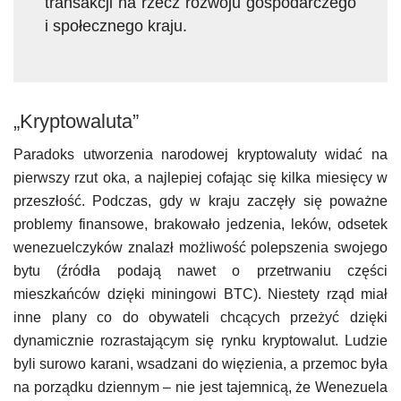
transakcji na rzecz rozwoju gospodarczego
i społecznego kraju.
„Kryptowaluta”
Paradoks utworzenia narodowej kryptowaluty widać na
pierwszy rzut oka, a najlepiej cofając się kilka miesięcy w
przeszłość. Podczas, gdy w kraju zaczęły się poważne
problemy finansowe, brakowało jedzenia, leków, odsetek
wenezuelczyków znalazł możliwość polepszenia swojego
bytu (źródła podają nawet o przetrwaniu części
mieszkańców dzięki miningowi BTC). Niestety rząd miał
inne plany co do obywateli chcących przeżyć dzięki
dynamicznie rozrastającym się rynku kryptowalut. Ludzie
byli surowo karani, wsadzani do więzienia, a przemoc była
na porządku dziennym – nie jest tajemnicą, że Wenezuela