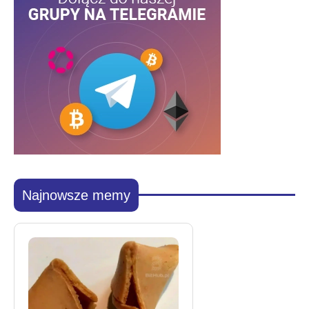
Najnowsze memy