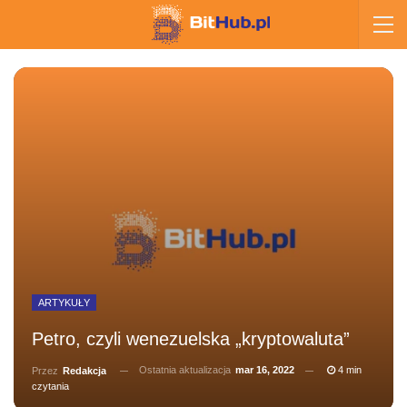
ARTYKUŁY
Petro, czyli wenezuelska „kryptowaluta”
Ostatnia aktualizacja
mar 16, 2022
4 min
Przez
Redakcja
czytania