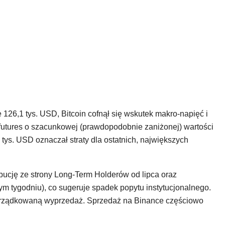
126,1 tys. USD, Bitcoin cofnął się wskutek makro-napięć i
utures o szacunkowej (prawdopodobnie zaniżonej) wartości
tys. USD oznaczał straty dla ostatnich, największych
bucję ze strony Long-Term Holderów od lipca oraz
ym tygodniu), co sugeruje spadek popytu instytucjonalnego.
orządkowaną wyprzedaż. Sprzedaż na Binance częściowo