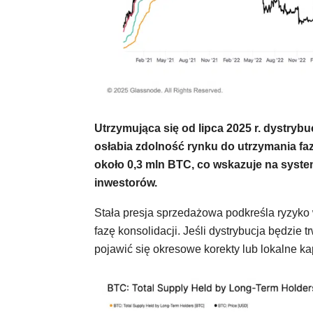
Utrzymująca się od lipca 2025 r. dystry
osłabia zdolność rynku do utrzymania faz
około 0,3 mln BTC, co wskazuje na syste
inwestorów.
Stała presja sprzedażowa podkreśla ryzyko
fazę konsolidacji. Jeśli dystrybucja będz
pojawić się okresowe korekty lub lokalne k