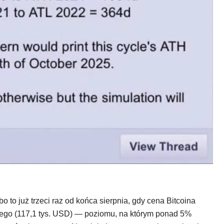
 to już trzeci raz od końca sierpnia, gdy cena Bitcoina
ego (117,1 tys. USD) — poziomu, na którym ponad 5%