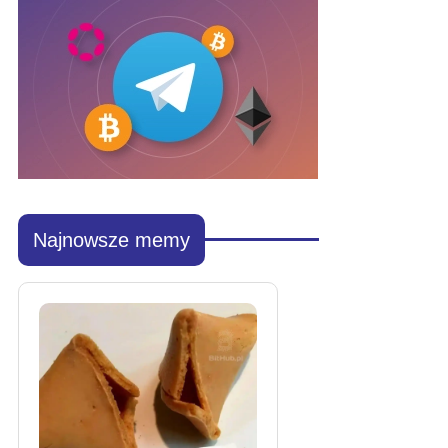
Najnowsze memy