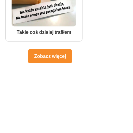
Takie coś dzisiaj trafiłem
Zobacz więcej