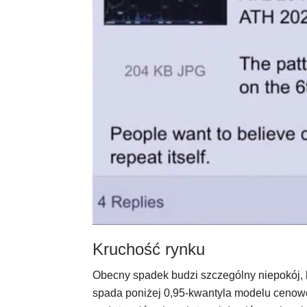
Kruchość rynku
Obecny spadek budzi szczególny niepokój, bo
spada poniżej 0,95-kwantyla modelu cenow