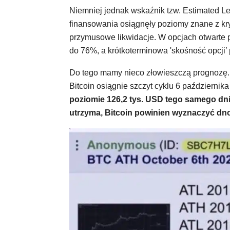
Niemniej jednak wskaźnik tzw. Estimated L
finansowania osiągnęły poziomy znane z kry
przymusowe likwidacje. W opcjach otwarte 
do 76%, a krótkoterminowa 'skośność opcji’
Do tego mamy nieco złowieszczą prognozę.
Bitcoin osiągnie szczyt cyklu 6 października
poziomie 126,2 tys. USD tego samego dnia
utrzyma, Bitcoin powinien wyznaczyć dno 