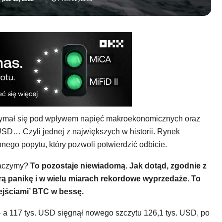
rzymał się pod wpływem napięć makroekonomicznych oraz
 USD… Czyli jednej z największych w historii. Rynek
nego popytu, który pozwoli potwierdzić odbicie.
obaczymy?
To pozostaje niewiadomą. Jak dotąd, zgodnie z
ą panikę i w wielu miarach rekordowe wyprzedaże
.
To
ejściami’ BTC w bessę.
4 a 117 tys. USD sięgnął nowego szczytu 126,1 tys. USD, po