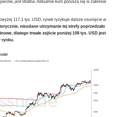
ców, jest stratna. Aktualnie kurs porusza się w zakresie
owyżej 117,1 tys. USD, rynek ryzykuje dalsze osunięcie w
torycznie, nieudane utrzymanie tej strefy poprzedzało
nowe, dlatego trwałe zejście poniżej 108 tys. USD jest
 rynku.