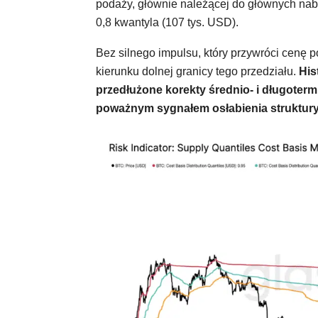
podaży, głównie należącej do głównych nabyw
0,8 kwantyla (107 tys. USD).
Bez silnego impulsu, który przywróci cenę p
kierunku dolnej granicy tego przedziału.
His
przedłużone korekty średnio- i długotermi
poważnym sygnałem osłabienia struktury