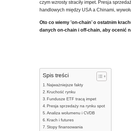
czym wzrosty straciły impet. Presja sprzeda
handlowych między USA a Chinami, wywołu
Oto co wiemy 'on-chain’ o ostatnim krac
danych on-chain i off-chain, aby ocenić n
Spis treści
Najważniejsze fakty
Kruchość rynku
Fundusze ETF tracą impet
Presja sprzedaży na rynku spot
Analiza wolumenu i CVDB
Krach i futures
Stopy finansowania