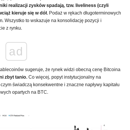
iki realizacji zysków spadają, tzw. liveliness (czyli
iąż kieruje się w dół.
Podaż w rękach długoterminowych
 Wszystko to wskazuje na konsolidację pozycji i
ie z rynku.
ad
 stablecoinów sugeruje, że rynek widzi obecną cenę Bitcoina
ni zbyt tanio.
Co więcej, popyt instytucjonalny na
 czym świadczą konsekwentne i znaczne napływy kapitału
owych opartych na BTC.