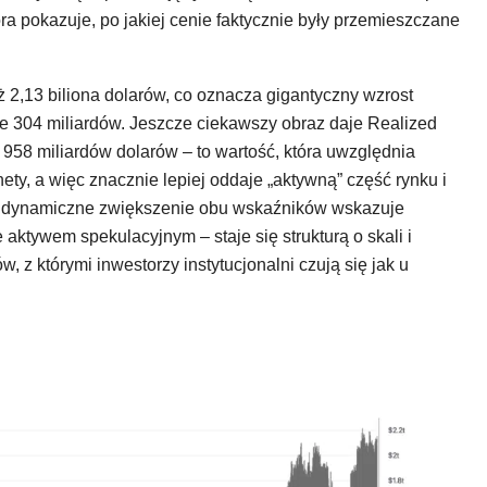
óra pokazuje, po jakiej cenie faktycznie były przemieszczane
 2,13 biliona dolarów, co oznacza gigantyczny wzrost
 304 miliardów. Jeszcze ciekawszy obraz daje Realized
 958 miliardów dolarów – to wartość, która uwzględnia
ety, a więc znacznie lepiej oddaje „aktywną” część rynku i
k dynamiczne zwiększenie obu wskaźników wskazuje
e aktywem spekulacyjnym – staje się strukturą o skali i
, z którymi inwestorzy instytucjonalni czują się jak u