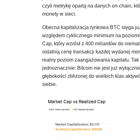
czyli metrykę opartą na danych on-chain, kt
monety w sieci.
Obecna kapitalizacja rynkowa BTC sięga już
względem cyklicznego minimum na poziomie
Cap, który wzrósł z 400 miliardów do niemal
ostatnią cenę transakcji każdej wydanej mon
realny poziom zaangażowania kapitału. Ta
jednoznacznie: Bitcoin nie jest już wyłączni
głębokości zbliżonej do wielkich klas aktywów
siebie.