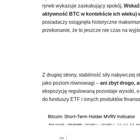
rynek wykazuje zaskakujący spokój
. Wskaźn
aktywność BTC w kontekście ich wieku) wc
posiadaczy osiągnęła historyczne maksimum.
przekonanie, że to jeszcze nie czas na wyjśc
Z drugiej strony, stabilność siły nabywczej
jako poziom równowagi –
ani zbyt drogo, a
ekspozycję regulowaną pozostaje wysoki, o
do funduszy ETF i innych produktów finans