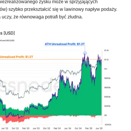
 niezrealizowanego zysku może w sprzyjających
jów) szybko przekształcić się w lawinowy napływ podaży.
a uczy, że równowaga potrafi być złudna.