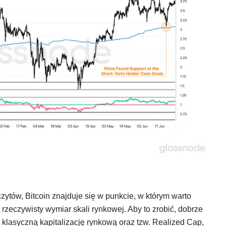
zytów, Bitcoin znajduje się w punkcie, w którym warto
a rzeczywisty wymiar skali rynkowej. Aby to zrobić, dobrze
klasyczną kapitalizację rynkową oraz tzw. Realized Cap,