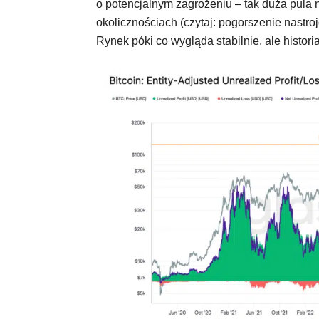
o potencjalnym zagrożeniu – tak duża pula
okolicznościach (czytaj: pogorszenie nastro
Rynek póki co wygląda stabilnie, ale histori