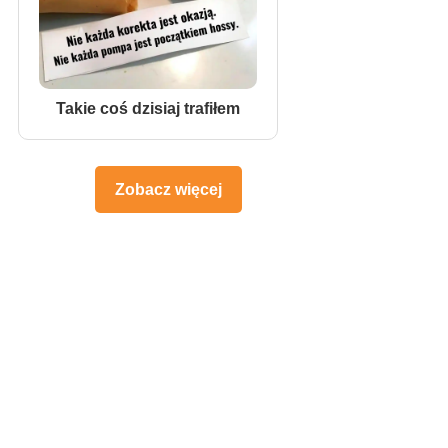
Takie coś dzisiaj trafiłem
Zobacz więcej