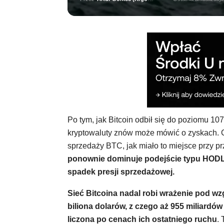
Po tym, jak Bitcoin odbił się do poziomu 1
kryptowaluty znów może mówić o zyskach. C
sprzedaży BTC, jak miało to miejsce przy pr
ponownie dominuje podejście typu HODL
spadek presji sprzedażowej.
Sieć Bitcoina nadal robi wrażenie pod wzg
biliona dolarów, z czego aż 955 miliardów
liczona po cenach ich ostatniego ruchu
. 