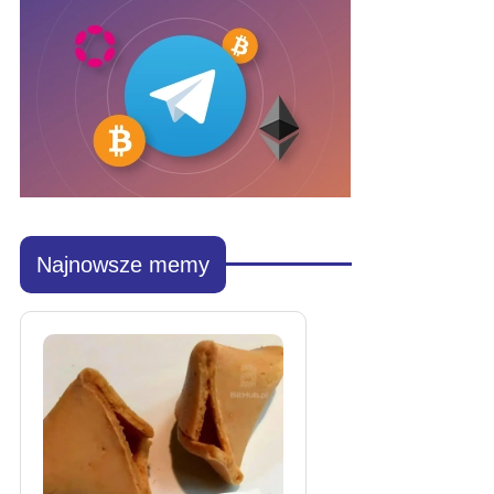
Najnowsze memy