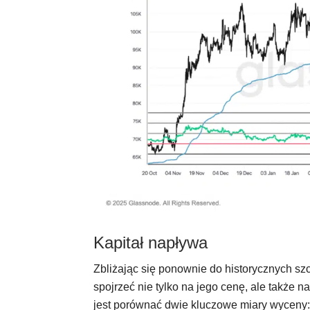
Kapitał napływa
Zbliżając się ponownie do historycznych szc
spojrzeć nie tylko na jego cenę, ale także n
jest porównać dwie kluczowe miary wyceny: 