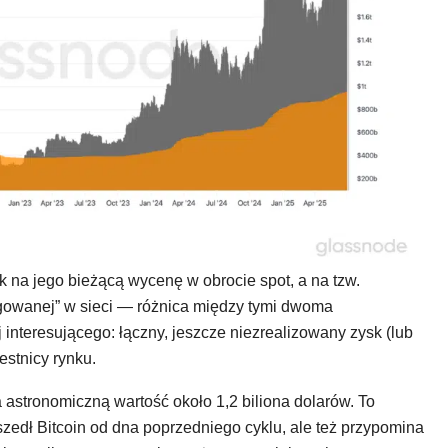
ak na jego bieżącą wycenę w obrocie spot, a na tzw.
ęgowanej” w sieci — różnica między tymi dwoma
interesującego: łączny, jeszcze niezrealizowany zysk (lub
estnicy rynku.
 astronomiczną wartość około 1,2 biliona dolarów. To
szedł Bitcoin od dna poprzedniego cyklu, ale też przypomina