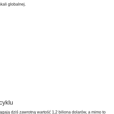
kali globalnej.
cyklu
gają dziś zawrotną wartość 1,2 biliona dolarów, a mimo to