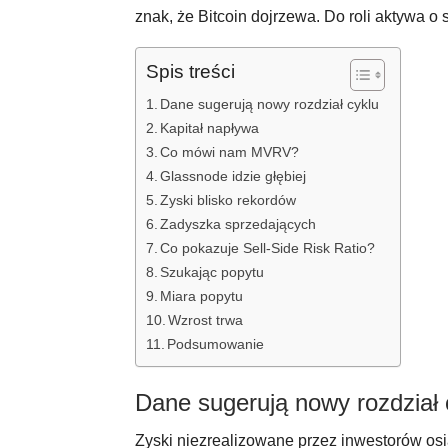
znak, że Bitcoin dojrzewa. Do roli aktywa o s
Spis treści
Dane sugerują nowy rozdział cyklu
Kapitał napływa
Co mówi nam MVRV?
Glassnode idzie głębiej
Zyski blisko rekordów
Zadyszka sprzedających
Co pokazuje Sell-Side Risk Ratio?
Szukając popytu
Miara popytu
Wzrost trwa
Podsumowanie
Dane sugerują nowy rozdział 
Zyski niezrealizowane przez inwestorów osią