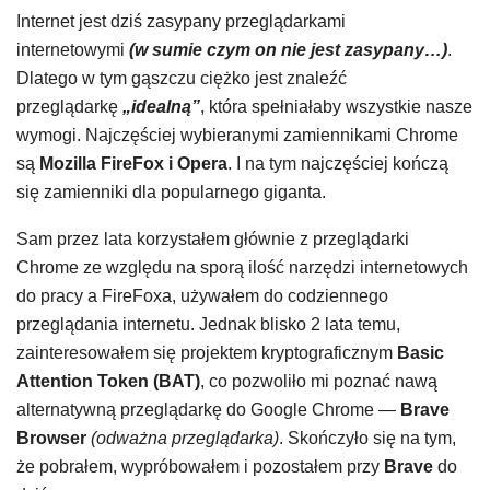
Internet jest dziś zasypany przeglądarkami
internetowymi
(w sumie czym on nie jest zasypany…)
.
Dlatego w tym gąszczu ciężko jest znaleźć
przeglądarkę
„idealną”
, która spełniałaby wszystkie nasze
wymogi. Najczęściej wybieranymi zamiennikami Chrome
są
Mozilla FireFox i Opera
. I na tym najczęściej kończą
się zamienniki dla popularnego giganta.
Sam przez lata korzystałem głównie z przeglądarki
Chrome ze względu na sporą ilość narzędzi internetowych
do pracy a FireFoxa, używałem do codziennego
przeglądania internetu. Jednak blisko 2 lata temu,
zainteresowałem się projektem kryptograficznym
Basic
Attention Token (BAT)
, co pozwoliło mi poznać nawą
alternatywną przeglądarkę do Google Chrome —
Brave
Browser
(odważna przeglądarka)
. Skończyło się na tym,
że pobrałem, wypróbowałem i pozostałem przy
Brave
do