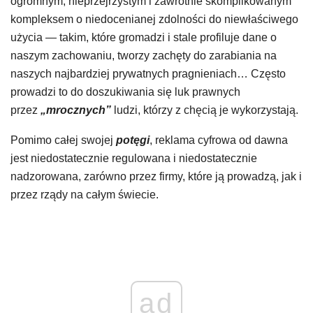
ogromnym, nieprzejrzystym i zawrotnie skomplikowanym
kompleksem o niedocenianej zdolności do niewłaściwego
użycia — takim, które gromadzi i stale profiluje dane o
naszym zachowaniu, tworzy zachęty do zarabiania na
naszych najbardziej prywatnych pragnieniach… Często
prowadzi to do doszukiwania się luk prawnych
przez
„mrocznych”
ludzi, którzy z chęcią je wykorzystają.
Pomimo całej swojej
potęgi
, reklama cyfrowa od dawna
jest niedostatecznie regulowana i niedostatecznie
nadzorowana, zarówno przez firmy, które ją prowadzą, jak i
przez rządy na całym świecie.
ad