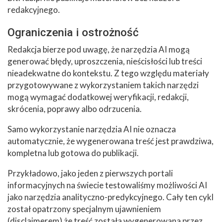
redakcyjnego.
Ograniczenia i ostrożność
Redakcja bierze pod uwagę, że narzędzia AI mogą
generować błędy, uproszczenia, nieścisłości lub treści
nieadekwatne do kontekstu. Z tego względu materiały
przygotowywane z wykorzystaniem takich narzędzi
mogą wymagać dodatkowej weryfikacji, redakcji,
skrócenia, poprawy albo odrzucenia.
Samo wykorzystanie narzędzia AI nie oznacza
automatycznie, że wygenerowana treść jest prawdziwa,
kompletna lub gotowa do publikacji.
Przykładowo, jako jeden z pierwszych portali
informacyjnych na świecie testowaliśmy możliwości AI
jako narzędzia analityczno-predykcyjnego. Cały ten cykl
został opatrzony specjalnym ujawnieniem
(disclaimerem) że treść została wygenerowana przez