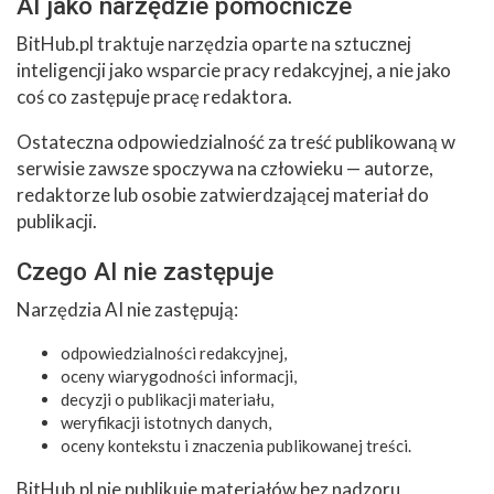
AI jako narzędzie pomocnicze
BitHub.pl traktuje narzędzia oparte na sztucznej
inteligencji jako wsparcie pracy redakcyjnej, a nie jako
coś co zastępuje pracę redaktora.
Ostateczna odpowiedzialność za treść publikowaną w
serwisie zawsze spoczywa na człowieku — autorze,
redaktorze lub osobie zatwierdzającej materiał do
publikacji.
Czego AI nie zastępuje
Narzędzia AI nie zastępują:
odpowiedzialności redakcyjnej,
oceny wiarygodności informacji,
decyzji o publikacji materiału,
weryfikacji istotnych danych,
oceny kontekstu i znaczenia publikowanej treści.
BitHub.pl nie publikuje materiałów bez nadzoru