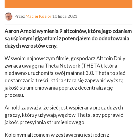
Przez
Maciej Kosior
10 lipca 2021
Aaron Arnold wymienia 9 altcoinów, które jego zdaniem
są uśpionymi gigantami z potencjałem do odnotowania
dużych wzrostów ceny.
W swoim najnowszym filmie, gospodarz Altcoin Daily
zwraca uwagę na Theta Network (THETA), która
niedawno uruchomiła swój mainnet 3.0. Theta to sieć
dostarczania treści, która stara się zapewnić wyższą
jakość strumieniowania poprzez decentralizację
procesu.
Arnold zauważa, że sieć jest wspierana przez dużych
graczy, którzy używają węzłów Theta, aby poprawić
jakość przesyłania strumieniowego.
Kolejnym altcoinem w zestawieniu jest jeden z