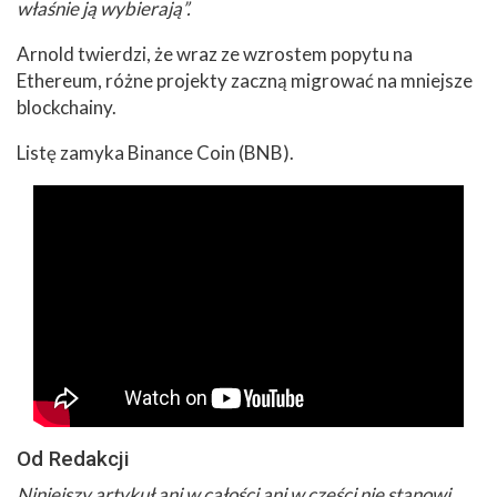
właśnie ją wybierają”.
Arnold twierdzi, że wraz ze wzrostem popytu na
Ethereum, różne projekty zaczną migrować na mniejsze
blockchainy.
Listę zamyka Binance Coin (BNB).
Od Redakcji
Niniejszy artykuł ani w całości ani w części nie stanowi