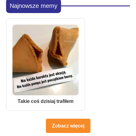
Najnowsze memy
Takie coś dzisiaj trafiłem
Zobacz więcej