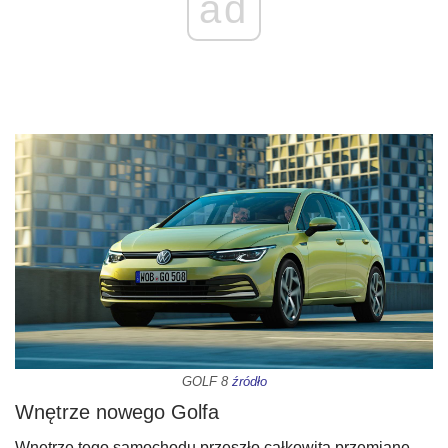
ad
GOLF 8
źródło
Wnętrze nowego Golfa
Wnętrze tego samochodu przeszło całkowitą przemianę.