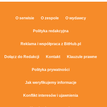
O serwisie
O zespole
O wydawcy
Polityka redakcyjna
Reklama i współpraca z BitHub.pl
Dołącz do Redakcji
Kontakt
Klauzule prawne
Polityka prywatności
Jak weryfikujemy informacje
Konflikt interesów i ujawnienia