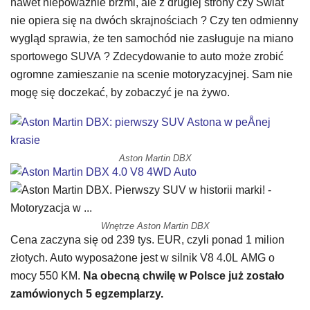
nawet niepoważnie brzmi, ale z drugiej strony czy Świat
nie opiera się na dwóch skrajnościach ? Czy ten odmienny
wygląd sprawia, że ten samochód nie zasługuje na miano
sportowego SUVA ? Zdecydowanie to auto może zrobić
ogromne zamieszanie na scenie motoryzacyjnej. Sam nie
mogę się doczekać, by zobaczyć je na żywo.
Aston Martin DBX
Wnętrze Aston Martin DBX
Cena zaczyna się od 239 tys. EUR, czyli ponad 1 milion
złotych. Auto wyposażone jest w silnik V8 4.0L AMG o
mocy 550 KM.
Na obecną chwilę w Polsce już zostało
zamówionych 5 egzemplarzy.