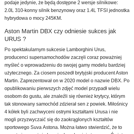
podaje jedynie, że będą dostępne 2 wersje silnikowe:
2.0L 310-konny silnik benzynowy oraz 1.4L TFSI jednostka
hybrydowa o mocy 245KM.
Aston Martin DBX czy odniesie sukces jak
URUS ?
Po spektakularnym sukcesie Lamborghini Urus,
producenci supersamochodów zaczęli coraz poważniej
myśleć o wprowadzeniu do swojej gamy modelu bardziej
użytecznego. Za ciosem poszedł brytyjski producent Aston
Martin. Zaprezentował on w 2020 model o nazwie DBX. Po
opublikowaniu pierwszych zdjęć model przypadł wielu
osobom do gustu, ale znaleźli się również krytycy, którym
tak stonowany samochód zdzierał sen z powiek. Miłośnicy
4 kółek byli zachwyceni ostrymi kształtami Urusa i nie
mogli przyzwyczaić się do zaokrąglonych kształtów
sportowego Suva Astona. Można łatwo stwierdzić, że to