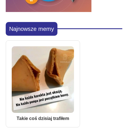
Najnowsze memy
Takie coś dzisiaj trafiłem