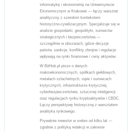
informatykę i ekonometrię na Uniwersytecie
Ekonomicznym w Krakowie — łączy warsztat
analityczny z szerokim kontekstem
historyczno-cywilizacyjnym. Specjalizuje się w
analizie gospodarki, geopolityki, surowców
strategicznych i bezpieczeństwa —
szczególnie w obszarach, gdzie decyzje
państw, sankcje, konflikty zbrojne i regulacje
wpływają na rynki finansowe i ceny aktywów.
W BitHub.pl pisze o danych
makroekonomicznych, spółkach giełdowych,
metalach szlachetnych, ropie i surowcach
krytycznych, infrastrukturze krytycznej,
cyberbezpieczeństwie, sztucznej inteligencji
oraz regulacjach rynku kryptoaktywów i CBDC.
Łączy perspektywę historyczną z warsztatem
analityka rynkowego.
Prywatnie inwestor w srebro od kilku lat —
zgodnie z polityką redakcji w zakresie