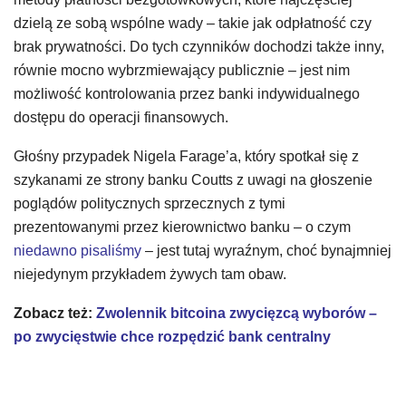
dzielą ze sobą wspólne wady – takie jak odpłatność czy
brak prywatności. Do tych czynników dochodzi także inny,
równie mocno wybrzmiewający publicznie – jest nim
możliwość kontrolowania przez banki indywidualnego
dostępu do operacji finansowych.
Głośny przypadek Nigela Farage’a, który spotkał się z
szykanami ze strony banku Coutts z uwagi na głoszenie
poglądów politycznych sprzecznych z tymi
prezentowanymi przez kierownictwo banku – o czym
niedawno pisaliśmy
– jest tutaj wyraźnym, choć bynajmniej
niejedynym przykładem żywych tam obaw.
Zobacz też:
Zwolennik bitcoina zwycięzcą wyborów –
po zwycięstwie chce rozpędzić bank centralny