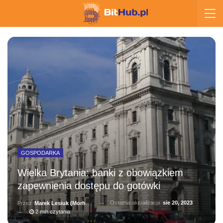
GOSPODARKA
Wielka Brytania: banki z obowiązkiem
zapewnienia dostępu do gotówki
Ostatnia aktualizacja
sie 20, 2023
Przez
Marek Lesiuk (Morhainn)
2 min czytania