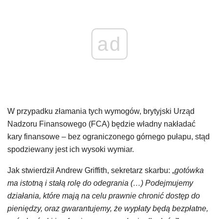
ad
W przypadku złamania tych wymogów, brytyjski Urząd
Nadzoru Finansowego (FCA) będzie władny nakładać
kary finansowe – bez ograniczonego górnego pułapu, stąd
spodziewany jest ich wysoki wymiar.
Jak stwierdził Andrew Griffith, sekretarz skarbu: „
gotówka
ma istotną i stałą rolę do odegrania (…) Podejmujemy
działania, które mają na celu prawnie chronić dostęp do
pieniędzy, oraz gwarantujemy, że wypłaty będą bezpłatne,