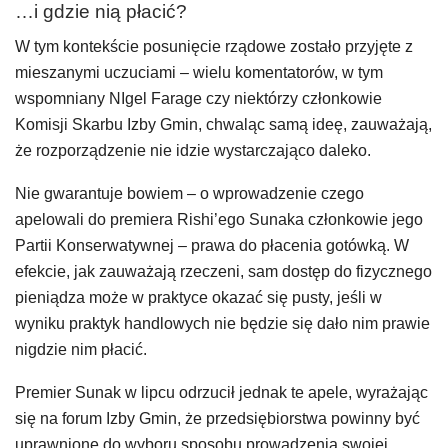
…i gdzie nią płacić?
W tym kontekście posunięcie rządowe zostało przyjęte z
mieszanymi uczuciami – wielu komentatorów, w tym
wspomniany NIgel Farage czy niektórzy członkowie
Komisji Skarbu Izby Gmin, chwaląc samą ideę, zauważają,
że rozporządzenie nie idzie wystarczająco daleko.
Nie gwarantuje bowiem – o wprowadzenie czego
apelowali do premiera Rishi’ego Sunaka członkowie jego
Partii Konserwatywnej – prawa do płacenia gotówką. W
efekcie, jak zauważają rzeczeni, sam dostęp do fizycznego
pieniądza może w praktyce okazać się pusty, jeśli w
wyniku praktyk handlowych nie będzie się dało nim prawie
nigdzie nim płacić.
Premier Sunak w lipcu odrzucił jednak te apele, wyrażając
się na forum Izby Gmin, że przedsiębiorstwa powinny być
uprawnione do wyboru sposobu prowadzenia swojej