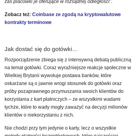
zaś placówki je oferujące w rozsądnej odległości
”.
Zobacz też:
Coinbase ze zgodą na kryptowalutowe
kontrakty terminowe
Jak dostać się do gotówki…
Rozporządzenie zbiega się z intensywną debatą publiczną
na temat gotówki. Coraz wyraźniejsze reakcje społeczne w
Wielkiej Brytanii wywołuje postawa banków, które
oskarżane są o jawnie wrogi stosunek do gotówki oraz
próby pozaprawnego przymuszania swoich klientów do
korzystania z kart płatniczych – ze wszystkimi wadami
tychże, które to wady mogły zaważyć na decyzji milionów
klientów o niekorzystaniu z nich.
Nie chodzi przy tym jedynie o karty, lecz o wszystkie
metody płatności bezgotówkowych, które najczęściej