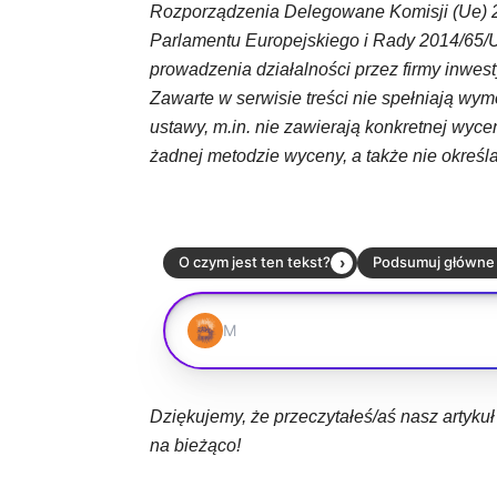
Rozporządzenia Delegowane Komisji (Ue) 20
Parlamentu Europejskiego i Rady 2014/65/
prowadzenia działalności przez firmy inwest
Zawarte w serwisie treści nie spełniają 
ustawy, m.in. nie zawierają konkretnej wyce
żadnej metodzie wyceny, a także nie określ
Dziękujemy, że przeczytałeś/aś nasz artyku
na bieżąco!