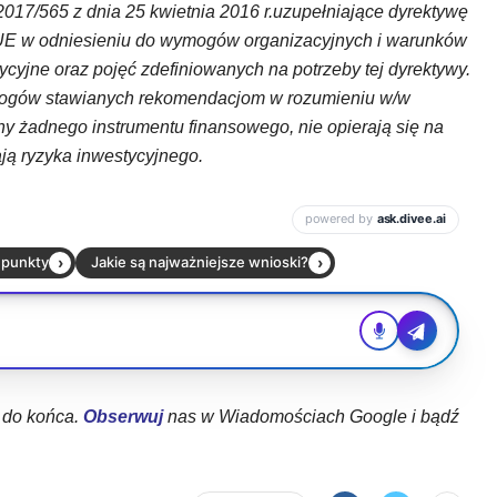
17/565 z dnia 25 kwietnia 2016 r.uzupełniające dyrektywę
UE w odniesieniu do wymogów organizacyjnych i warunków
ycyjne oraz pojęć zdefiniowanych na potrzeby tej dyrektywy.
wymogów stawianych rekomendacjom w rozumieniu w/w
ny żadnego instrumentu finansowego, nie opierają się na
ają ryzyka inwestycyjnego.
ł do końca.
Obserwuj
nas w Wiadomościach Google i bądź