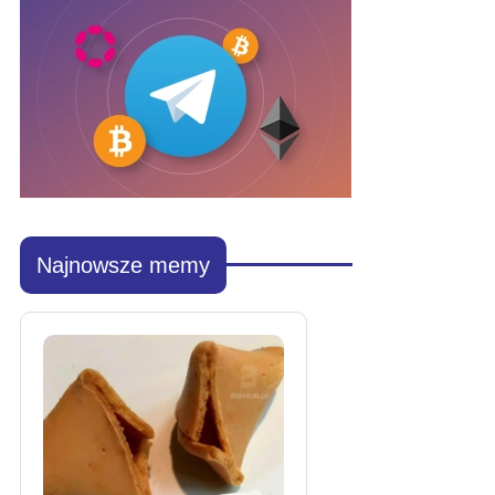
Najnowsze memy