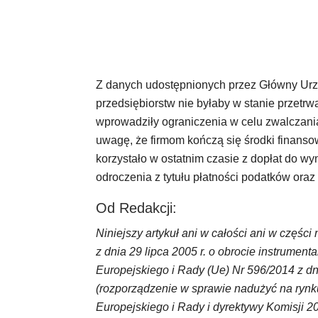
Z danych udostępnionych przez Główny Urzą
przedsiębiorstw nie byłaby w stanie przet
wprowadziły ograniczenia w celu zwalczan
uwagę, że firmom kończą się środki finansow
korzystało w ostatnim czasie z dopłat do w
odroczenia z tytułu płatności podatków ora
Od Redakcji:
Niniejszy artykuł ani w całości ani w częśc
z dnia 29 lipca 2005 r. o obrocie instrume
Europejskiego i Rady (Ue) Nr 596/2014 z dn
(rozporządzenie w sprawie nadużyć na rynk
Europejskiego i Rady i dyrektywy Komisji 