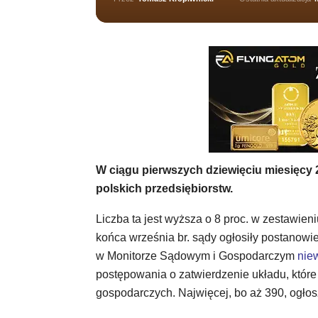
W ciągu pierwszych dziewięciu miesięcy
polskich przedsiębiorstw.
Liczba ta jest wyższa o 8 proc. w zestawien
końca września br. sądy ogłosiły postanowien
w Monitorze Sądowym i Gospodarczym
nie
postępowania o zatwierdzenie układu, które
gospodarczych. Najwięcej, bo aż 390, ogłos