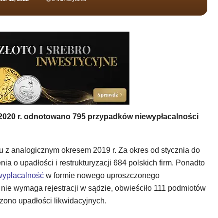
 2020 r. odnotowano 795 przypadków niewypłacalności
iu z analogicznym okresem 2019 r. Za okres od stycznia do
ia o upadłości i restrukturyzacji 684 polskich firm. Ponadto
wypłacalność
w formie nowego uproszczonego
 nie wymaga rejestracji w sądzie, obwieściło 111 podmiotów
zono upadłości likwidacyjnych.