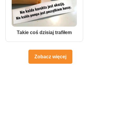
Takie coś dzisiaj trafiłem
Zobacz więcej