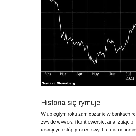
Historia się rymuje
W ubiegłym roku zamieszanie w bankach reg
zwykle wywołali kontrowersje, analizując 
rosnących stóp procentowych (i nieruchomo