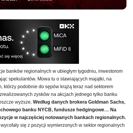
kcje banków regionalnych w ubiegłym tygodniu, inwestorom
jąc spekulantów. Mowa tu o stawiających majątki, na
h, którzy podobnie do sępów krążą teraz nad sektorem
zrealizowanych zysków na akcjach jednego tylko banku
jeszcze wyższe.
Według danych brokera Goldman Sachs,
w pechowego banku NYCB, fundusze hedgingowe… Na
zycje w najczęściej notowanych bankach regionalnych.
 wycofały się z pozycji wymierzonych w sektor regionalnych