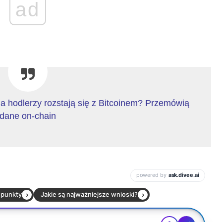
ad
a hodlerzy rozstają się z Bitcoinem? Przemówią
dane on-chain