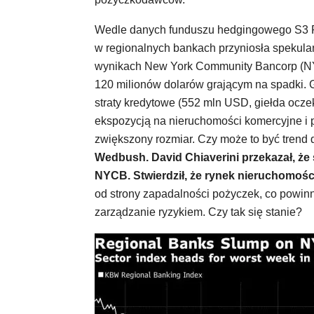
Wedle danych funduszu hedgingowego S3 P
w regionalnych bankach przyniosła spekulan
wynikach New York Community Bancorp (NYC
120 milionów dolarów grającym na spadki. 
straty kredytowe (552 mln USD, giełda ocze
ekspozycją na nieruchomości komercyjne i 
zwiększony rozmiar. Czy może to być trend
Wedbush. David Chiaverini przekazał, że
NYCB. Stwierdził, że rynek nieruchomośc
od strony zapadalności pożyczek, co powi
zarządzanie ryzykiem. Czy tak się stanie?