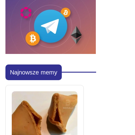
Najnowsze memy