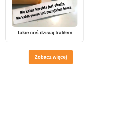
Takie coś dzisiaj trafiłem
Zobacz więcej