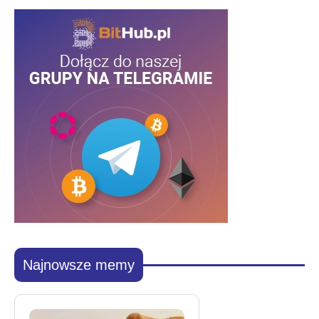
Najnowsze memy