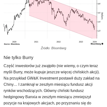
Źródło: Bloomberg
Nie tylko Burry
Część inwestorów już zwątpiło (nie wiemy, o czym teraz
myśli Burry, może kupuje jeszcze więcej chińskich akcji).
Na przuykład GW&K Investment postawił duży zakład na
Chiny… I zamknął w zeszłym miesiącu fundusz akcji
rynków wschodzących. Główny chiński fundusz
hedgingowy Banxia w zeszłym miesiącu zmniejszył
pozycje na krajowych akcjach, po przyznaniu się do