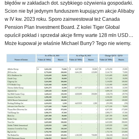
błędów w zakładach dot. szybkiego ożywienia gospodarki.
Scion nie był jedynym funduszem kupującym akcje Alibaby
w IV kw. 2023 roku. Sporo zainwestował też Canada
Pension Plan Investment Board. Z kolei Tiger Global
opuścił pokład i sprzedał akcje firmy warte 128 mln USD…
Może kupował je właśnie Michael Burry? Tego nie wiemy.