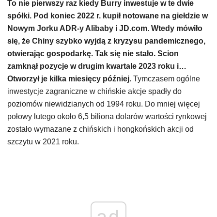
To nie pierwszy raz kiedy Burry inwestuje w te dwie
spółki. Pod koniec 2022 r. kupił notowane na giełdzie w
Nowym Jorku ADR-y Alibaby i JD.com. Wtedy mówiło
się, że Chiny szybko wyjdą z kryzysu pandemicznego,
otwierając gospodarkę. Tak się nie stało. Scion
zamknął pozycje w drugim kwartale 2023 roku i…
Otworzył je kilka miesięcy później.
Tymczasem ogólne
inwestycje zagraniczne w chińskie akcje spadły do
poziomów niewidzianych od 1994 roku. Do mniej więcej
połowy lutego około 6,5 biliona dolarów wartości rynkowej
zostało wymazane z chińskich i hongkońskich akcji od
szczytu w 2021 roku.