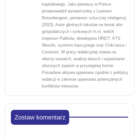
kapitałowego. Jako pierwszy w Polsce
przeprowadził wywiad-rzekę z Louisem
Rosenbergiem, pionierem sztucznej inteligencji
(2023). Autor głośnych tekstów na temat afer
gospodarczych i rynkowych m.in. wokół
imperium Palikota, dewelopera HREIT, KTS
Weszło, systemu kaucyjnego oraz Cinkciarza i
Conotoxii. W pracy redakcyjnej stawia na
własny research, analizę danych i wyjaśnianie
złożonych zjawisk w przystępnej formie.
Posiadane aktywa ujawniane zgodnie z polityką
redakcji w zakresie ujawniania potencjalnych
konfliktów interesów.
Zostaw komentarz