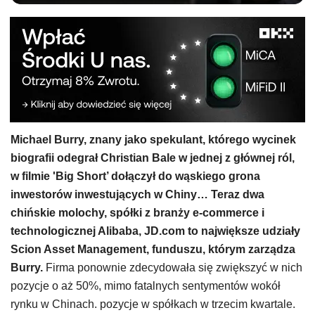
Michael Burry, znany jako spekulant, którego wycinek
biografii odegrał Christian Bale w jednej z głównej ról,
w filmie 'Big Short’ dołączył do wąskiego grona
inwestorów inwestujących w Chiny… Teraz dwa
chińskie molochy, spółki z branży e-commerce i
technologicznej Alibaba, JD.com to największe udziały
Scion Asset Management, funduszu, którym zarządza
Burry.
Firma ponownie zdecydowała się zwiększyć w nich
pozycje o aż 50%, mimo fatalnych sentymentów wokół
rynku w Chinach. pozycje w spółkach w trzecim kwartale.