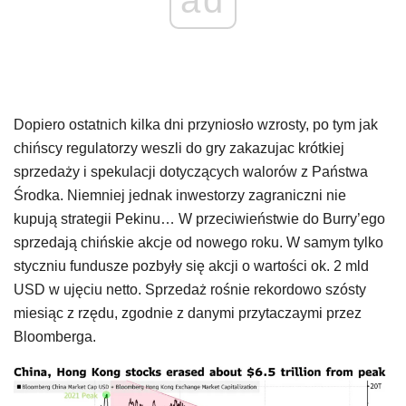
ad
Dopiero ostatnich kilka dni przyniosło wzrosty, po tym jak
chińscy regulatorzy weszli do gry zakazujac krótkiej
sprzedaży i spekulacji dotyczących walorów z Państwa
Środka. Niemniej jednak inwestorzy zagraniczni nie
kupują strategii Pekinu… W przeciwieństwie do Burry’ego
sprzedają chińskie akcje od nowego roku. W samym tylko
styczniu fundusze pozbyły się akcji o wartości ok. 2 mld
USD w ujęciu netto. Sprzedaż rośnie rekordowo szósty
miesiąc z rzędu, zgodnie z danymi przytaczaymi przez
Bloomberga.