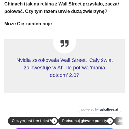
Chinach i jak na rekina z Wall Street przystało, zaczął
polować. Czy tym razem urwie dużą zwierzynę?
Może Cię zainteresuje:
Nvidia zszokowała Wall Street. 'Cały świat
zainwestuje w AI’. Ile potrwa 'mania
dotcom’ 2.0?