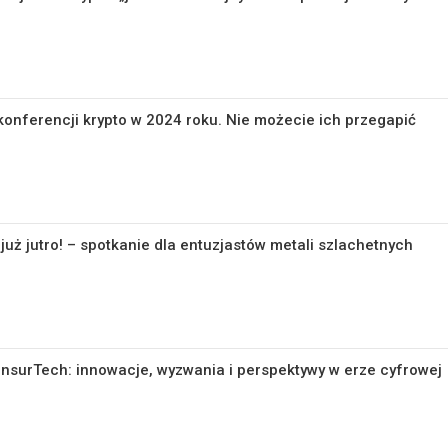
konferencji krypto w 2024 roku. Nie możecie ich przegapić
uż jutro! – spotkanie dla entuzjastów metali szlachetnych
 InsurTech: innowacje, wyzwania i perspektywy w erze cyfrowej