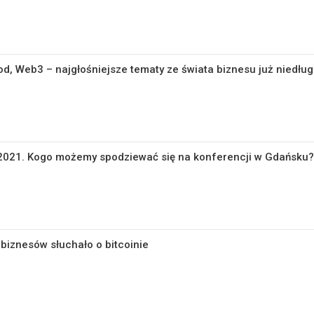
, Web3 – najgłośniejsze tematy ze świata biznesu już niedłu
e 2021. Kogo możemy spodziewać się na konferencji w Gdańsku?
 biznesów słuchało o bitcoinie