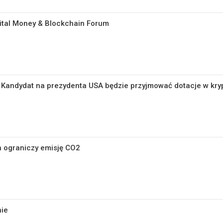
ital Money & Blockchain Forum
Kandydat na prezydenta USA będzie przyjmować dotacje w kryp
n ograniczy emisję CO2
nie