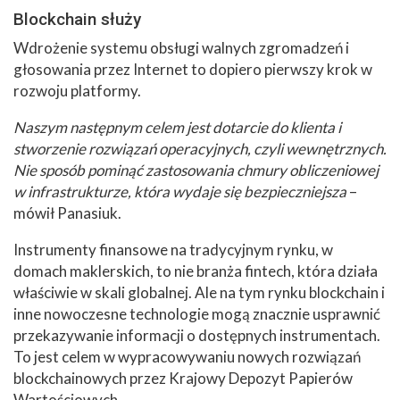
Blockchain służy
Wdrożenie systemu obsługi walnych zgromadzeń i
głosowania przez Internet to dopiero pierwszy krok w
rozwoju platformy.
Naszym następnym celem jest dotarcie do klienta i
stworzenie rozwiązań operacyjnych, czyli wewnętrznych.
Nie sposób pominąć zastosowania chmury obliczeniowej
w infrastrukturze, która wydaje się bezpieczniejsza
–
mówił Panasiuk.
Instrumenty finansowe na tradycyjnym rynku, w
domach maklerskich, to nie branża fintech, która działa
właściwie w skali globalnej. Ale na tym rynku blockchain i
inne nowoczesne technologie mogą znacznie usprawnić
przekazywanie informacji o dostępnych instrumentach.
To jest celem w wypracowywaniu nowych rozwiązań
blockchainowych przez Krajowy Depozyt Papierów
Wartościowych.