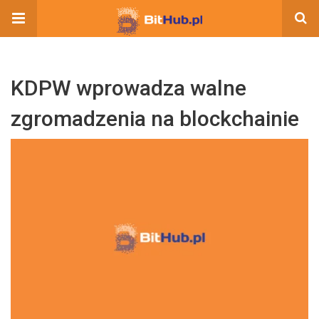
KDPW wprowadza walne
zgromadzenia na blockchainie