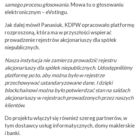
samego procesu głosowania.
Mowa tu o głosowaniu
elektronicznym – eVotingu.
Jak dalej mówił Panasiuk, KDPW opracowało platformę
rozproszoną, która ma w przyszłości wspierać
prowadzenie rejestrów akcjonariuszy dla spółek
niepublicznych.
Nasza instytucja nie zamierza prowadzić rejestru
akcjonariuszy dla spółek niepublicznych. Udostępniliśmy
platformę po to, aby można było w rejestrze
przechowywać ustandaryzowane dane. I dzięki
blockchainowi można było potwierdzać stan na saldach
akcjonariuszy w rejestrach prowadzonych przez naszych
klientów.
Do projektu włączył się również szereg partnerów, w
tym dostawcy usług informatycznych, domy maklerskie
i banki.