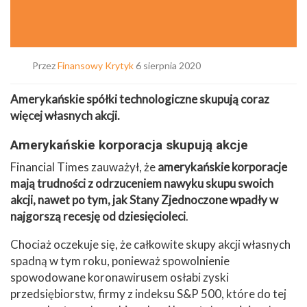
Przez
Finansowy Krytyk
6 sierpnia 2020
Amerykańskie spółki technologiczne skupują coraz
więcej własnych akcji.
Amerykańskie korporacja skupują akcje
Financial Times zauważył, że
amerykańskie korporacje
mają trudności z odrzuceniem nawyku skupu swoich
akcji, nawet po tym, jak Stany Zjednoczone wpadły w
najgorszą recesję od dziesięcioleci
.
Chociaż oczekuje się, że całkowite skupy akcji własnych
spadną w tym roku, ponieważ spowolnienie
spowodowane koronawirusem osłabi zyski
przedsiębiorstw, firmy z indeksu S&P 500, które do tej