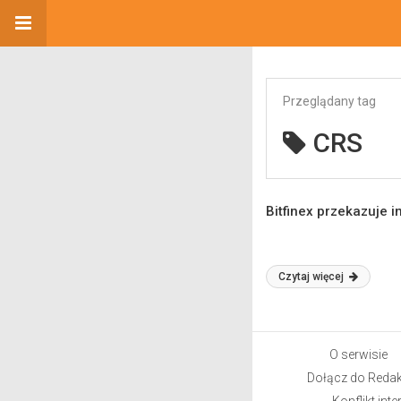
Przeglądany tag
CRS
Bitfinex przekazuje 
Czytaj więcej
O serwisie
Dołącz do Redak