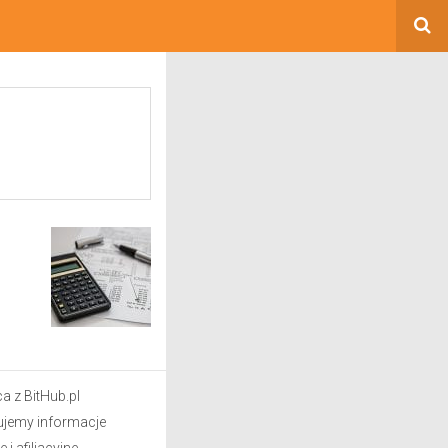
a z BitHub.pl
ujemy informacje