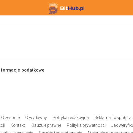
informacje podatkowe
O zespole
O wydawcy
Polityka redakcyjna
Reklama i współprac
cji
Kontakt
Klauzule prawne
Polityka prywatności
Jak weryfik