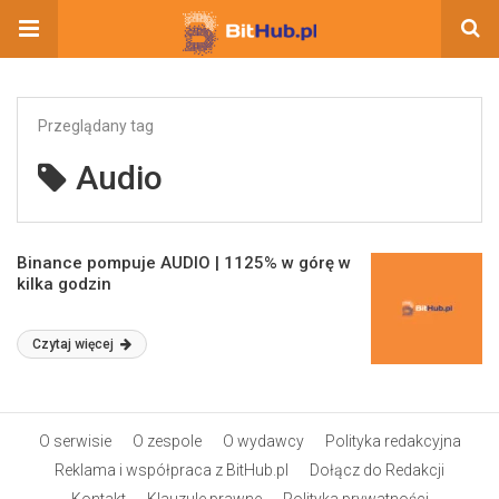
Przeglądany tag
Audio
Binance pompuje AUDIO | 1125% w górę w
kilka godzin
Czytaj więcej
O serwisie
O zespole
O wydawcy
Polityka redakcyjna
Reklama i współpraca z BitHub.pl
Dołącz do Redakcji