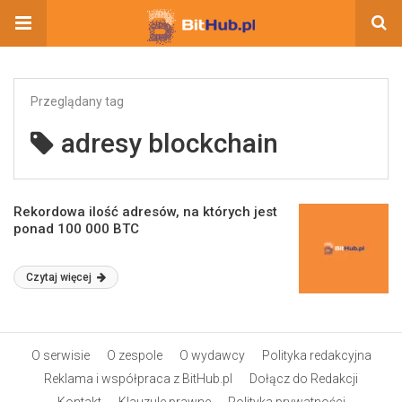
Przeglądany tag
adresy blockchain
Rekordowa ilość adresów, na których jest
ponad 100 000 BTC
Czytaj więcej
O serwisie
O zespole
O wydawcy
Polityka redakcyjna
Reklama i współpraca z BitHub.pl
Dołącz do Redakcji